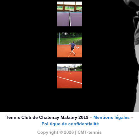
Tennis Club de Chatenay Malabry 2019 –
Mentions légales
–
Politique de confidentialité
Copyright © 2026 | CMT-tennis