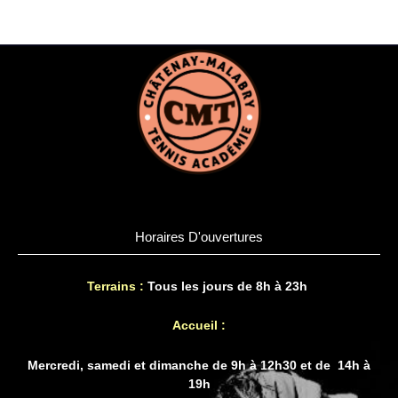
Horaires D'ouvertures
Terrains :
Tous les jours de 8h à 23h
Accueil :
Mercredi, samedi et dimanche de 9h à 12h30 et de 14h à
19h