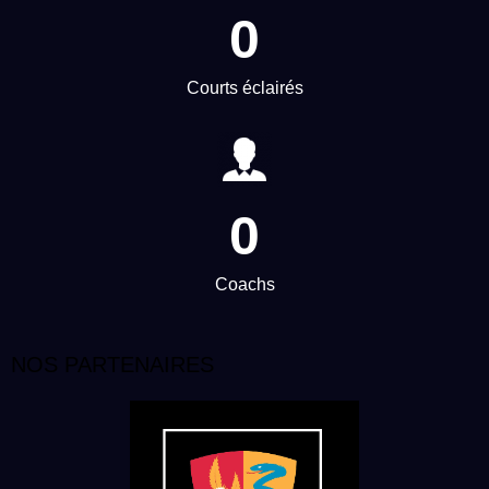
0
Courts éclairés
0
Coachs
NOS PARTENAIRES