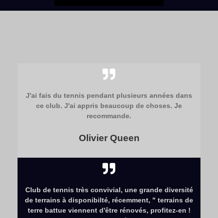
J'ai fais du tennis pendant plusieurs années dans
ce club. J'ai appris beaucoup de choses. Je
recommande.
Olivier Queen
Club de tennis très convivial, une grande diversité
de terrains à disponibilté, récemment, " terrains de
terre battue viennent d'être rénovés, profitez-en !