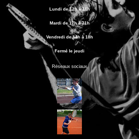
Lundi de 12h à 18h
Mardi de 17h à 21h
Vendredi de 14h à 18h
Fermé le jeudi
Réseaux sociaux