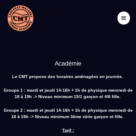
Aller
Men
au
contenu
princ
Académie
Le CMT propose des horaires aménagées en journée.
Groupe 1 : mardi et jeudi 14-16h + 1h de physique mercredi de
18 à 19h -> Niveau minimum 15/1 garçon et 4/6 fille.
Groupe 2 : mardi et jeudi 14-16h + 1h de physique mercredi de
18 à 19h -> Niveau minimum 3ème série garçon et fille.
Tarif :