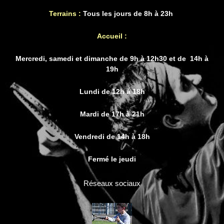
Terrains :
Tous les jours de 8h à 23h
Accueil :
Mercredi, samedi et dimanche de 9h à 12h30 et de 14h à
19h
Lundi de 12h à 18h
Mardi de 17h à 21h
Vendredi de 14h à 18h
Fermé le jeudi
Réseaux sociaux