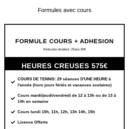
Formules avec cours
FORMULE COURS + ADHESION
Réduction étudiant -25ans 80€
HEURES CREUSES 575€
COURS DE TENNIS: 29 séances D'UNE HEURE à
l'année (hors jours fériés et vacances scolaires)
Cours mardi/jeudi/vendredi de 12 à 13h ou de 13 à
14h en semaine
Cours lundi 10h, 11h, 12h, 13h 14h, 15h
Licence Offerte