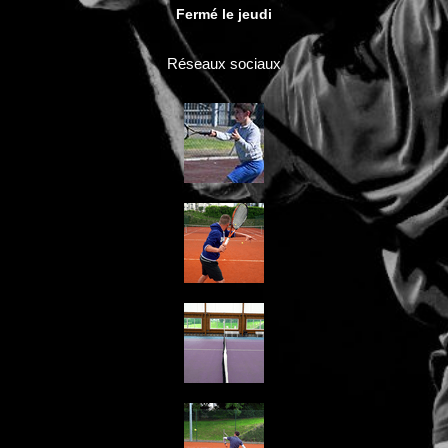
Fermé le jeudi
Réseaux sociaux