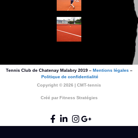
Tennis Club de Chatenay Malabry 2019 –
Mentions légales
–
Politique de confidentialité
Copyright © 2026 | CMT-tennis
Créé par Fitness Stratégies