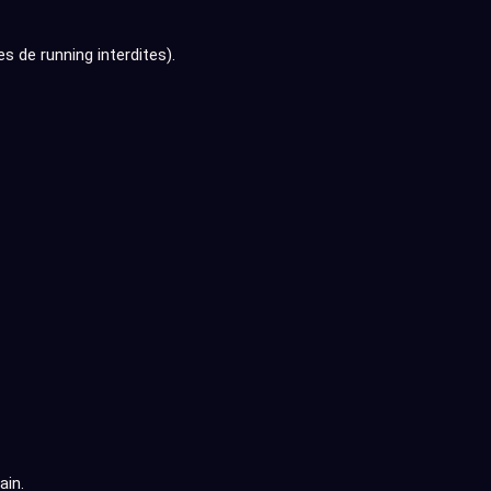
 de running interdites).
ain.