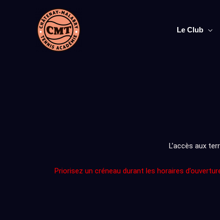
Aller
au
contenu
Le Club
L’accès aux terr
Priorisez un créneau durant les horaires d’ouvertur