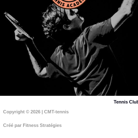
Tennis Clu
Copyright © 2026 | CMT-tennis
Créé par Fitness Stratégies