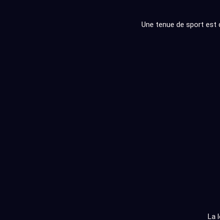
Une tenue de sport est 
La 