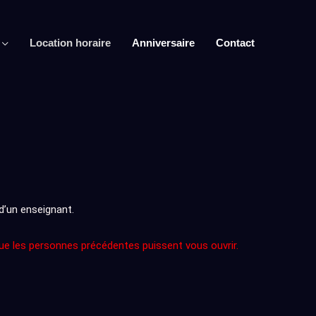
Location horaire
Anniversaire
Contact
 d’un enseignant.
 que les personnes précédentes puissent vous ouvrir.