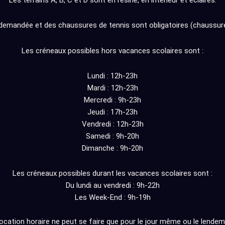
Les terrains A, B, C et D sont en résine, en intérieur et éclairés.
demandée et des chaussures de tennis sont obligatoires (chaussures
Les créneaux possibles hors vacances scolaires sont :
Lundi : 12h-23h
Mardi : 12h-23h
Mercredi : 9h-23h
Jeudi : 17h-23h
Vendredi : 12h-23h
Samedi : 9h-20h
Dimanche : 9h-20h
Les créneaux possibles durant les vacances scolaires sont :
Du lundi au vendredi : 9h-22h
Les Week-End : 9h-19h
location horaire ne peut se faire que pour le jour même ou le lendem