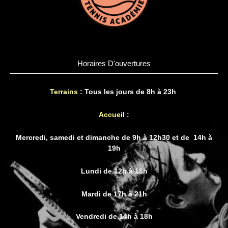
Horaires D'ouvertures
Terrains :
Tous les jours de 8h à 23h
Accueil :
Mercredi, samedi et dimanche de 9h à 12h30 et de 14h à
19h
Lundi de 12h à 18h
Mardi de 17h à 21h
Vendredi de 14h à 18h