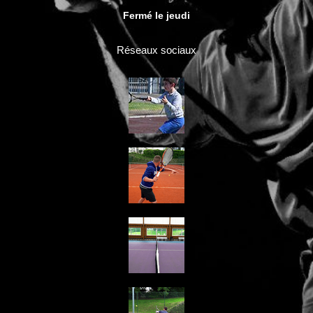
Fermé le jeudi
Réseaux sociaux