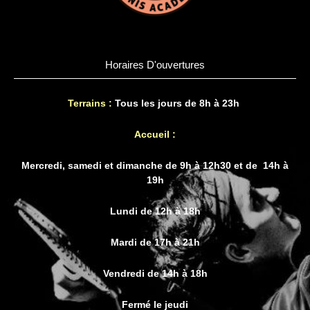
Horaires D'ouvertures
Terrains :
Tous les jours de 8h à 23h
Accueil :
Mercredi, samedi et dimanche de 9h à 12h30 et de 14h à
19h
Lundi de 12h à 18h
Mardi de 17h à 21h
Vendredi de 14h à 18h
Fermé le jeudi