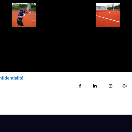
fidentialité