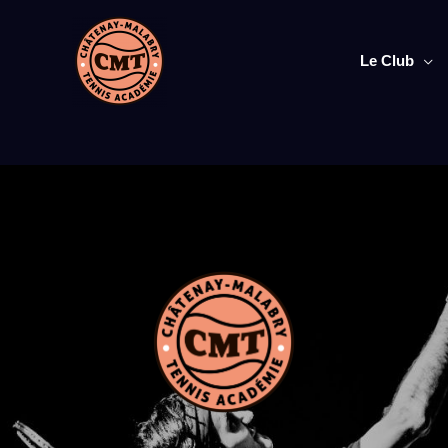
Aller
au
contenu
Le Club