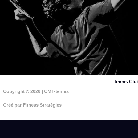
Tennis Clu
Copyright © 2026 | CMT-tennis
Créé par Fitness Stratégies