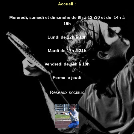
Accueil :
Mercredi, samedi et dimanche de 9h à 12h30 et de 14h à
19h
Lundi de 12h à 18h
Mardi de 17h à 21h
Vendredi de 14h à 18h
Fermé le jeudi
Réseaux sociaux