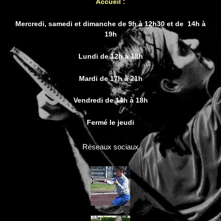
Accueil :
Mercredi, samedi et dimanche de 9h à 12h30 et de 14h à
19h
Lundi de 12h à 18h
Mardi de 17h à 21h
Vendredi de 14h à 18h
Fermé le jeudi
Réseaux sociaux