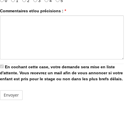
0
1
2
3
4
5
Commentaires et/ou précisions :
*
En cochant cette case, votre demande sera mise en liste
d'attente. Vous recevrez un mail afin de vous annoncer si votre
enfant est pris pour le stage ou non dans les plus brefs délais.