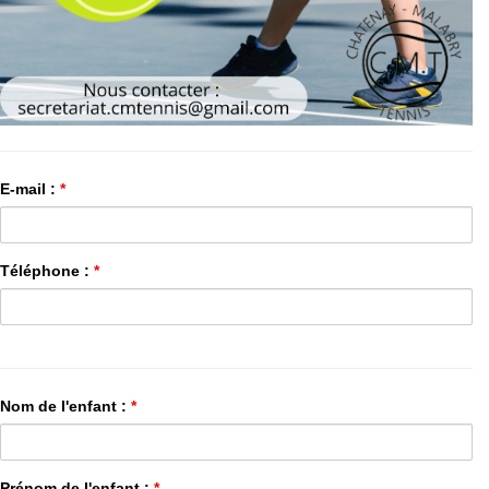
E-mail :
*
Téléphone :
*
Nom de l'enfant :
*
Prénom de l'enfant :
*