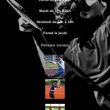
Mardi de 17h à 21h
Vendredi de 14h à 18h
Fermé le jeudi
Réseaux sociaux